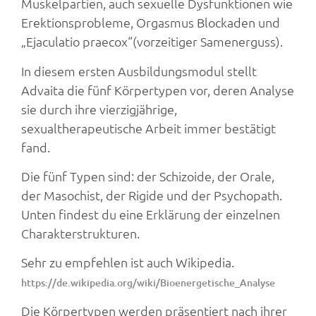
Muskelpartien, auch sexuelle Dysfunktionen wie
Erektionsprobleme, Orgasmus Blockaden und
„Ejaculatio praecox“(vorzeitiger Samenerguss).
In diesem ersten Ausbildungsmodul stellt
Advaita die fünf Körpertypen vor, deren Analyse
sie durch ihre vierzigjährige,
sexualtherapeutische Arbeit immer bestätigt
fand.
Die fünf Typen sind: der Schizoide, der Orale,
der Masochist, der Rigide und der Psychopath.
Unten findest du eine Erklärung der einzelnen
Charakterstrukturen.
Sehr zu empfehlen ist auch Wikipedia.
https://de.wikipedia.org/wiki/Bioenergetische_Analyse
Die Körpertypen werden präsentiert nach ihrer