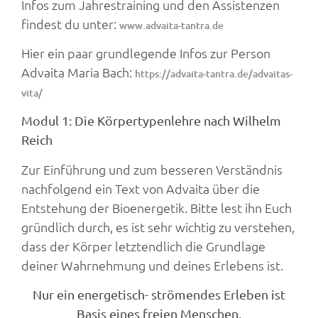
Infos zum Jahrestraining und den Assistenzen
findest du unter:
www.advaita-tantra.de
Hier ein paar grundlegende Infos zur Person
Advaita Maria Bach:
https://advaita-tantra.de/advaitas-
vita/
Modul 1: Die Körpertypenlehre nach Wilhelm
Reich
Zur Einführung und zum besseren Verständnis
nachfolgend ein Text von Advaita über die
Entstehung der Bioenergetik. Bitte lest ihn Euch
gründlich durch, es ist sehr wichtig zu verstehen,
dass der Körper letztendlich die Grundlage
deiner Wahrnehmung und deines Erlebens ist.
Nur ein energetisch- strömendes Erleben ist
Basis eines freien Menschen.