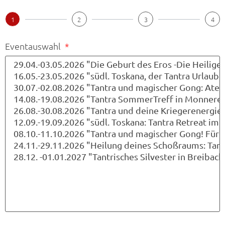
1
2
3
4
Eventauswahl