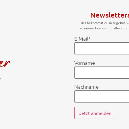
Newslette
Hier bekommst du in regelmäß
zu neuen Events und alles run
E-Mail*
Vorname
s
Nachname