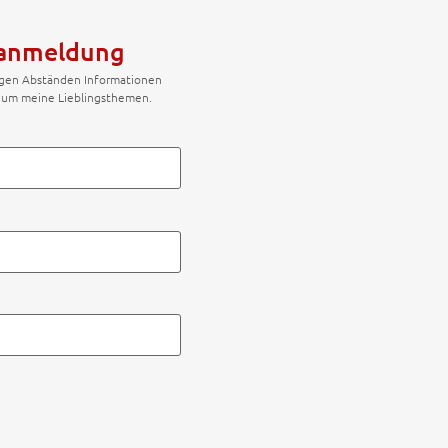
ranmeldung
igen Abständen Informationen
d um meine Lieblingsthemen.