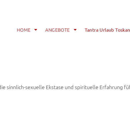
HOME
ANGEBOTE
Tantra Urlaub Toska
die sinnlich-sexuelle Ekstase und spirituelle Erfahrung f