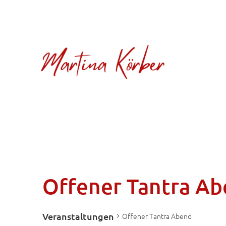
Offener Tantra A
Veranstaltungen
Offener Tantra Abend