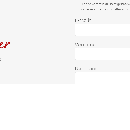
Hier bekommst du in regelmäß
zu neuen Events und alles run
E-Mail*
Vorname
s
Nachname