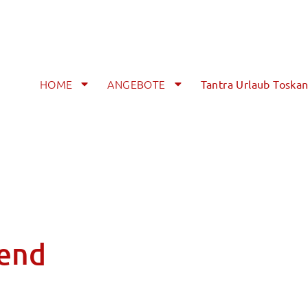
HOME
ANGEBOTE
Tantra Urlaub Toska
bend