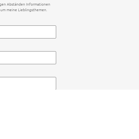
igen Abständen Informationen
d um meine Lieblingsthemen.